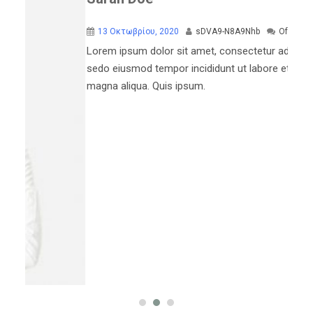
13 Οκτωβρίου, 2020
sDVA9-N8A9Nhb
Off
Lorem ipsum dolor sit amet, consectetur adipiscing elit,
sedo eiusmod tempor incididunt ut labore et dolore
magna aliqua. Quis ipsum.