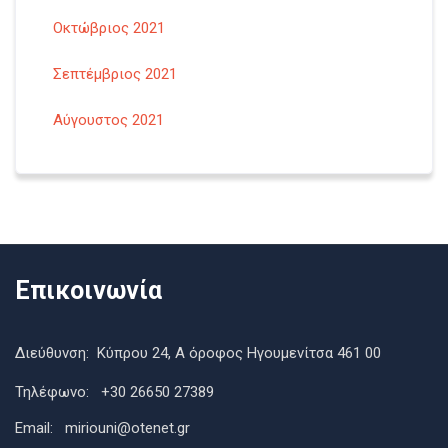
Οκτώβριος 2021
Σεπτέμβριος 2021
Αύγουστος 2021
Επικοινωνία
Διεύθυνση: Κύπρου 24, Α όροφος Ηγουμενίτσα 461 00
Τηλέφωνο: +30 26650 27389
Εmail: miriouni@otenet.gr