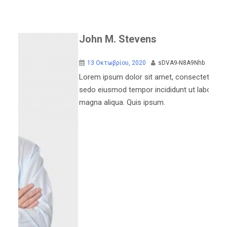
John M. Stevens
13 Οκτωβρίου, 2020
sDVA9-N8A9Nhb
Off
Lorem ipsum dolor sit amet, consectetur adipiscing elit,
sedo eiusmod tempor incididunt ut labore et dolore
magna aliqua. Quis ipsum.