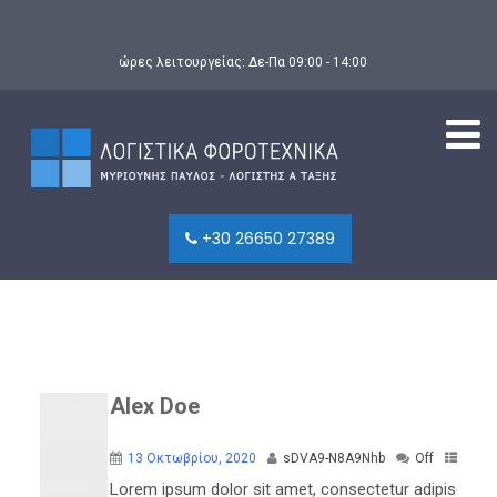
ώρες λειτουργείας: Δε-Πα 09:00 - 14:00
+30 26650 27389
Alex Doe
13 Οκτωβρίου, 2020
sDVA9-N8A9Nhb
Off
Lorem ipsum dolor sit amet, consectetur adipiscing elit,