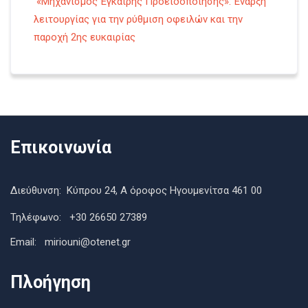
«Μηχανισμός Έγκαιρης Προειδοποίησης»: Έναρξη
λειτουργίας για την ρύθμιση οφειλών και την
παροχή 2ης ευκαιρίας
Επικοινωνία
Διεύθυνση: Κύπρου 24, Α όροφος Ηγουμενίτσα 461 00
Τηλέφωνο: +30 26650 27389
Εmail: miriouni@otenet.gr
Πλοήγηση